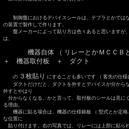
制御盤におけるデバイスシールは、テプラとかでは
の装置で製作して作ります。
盤メーカーによって貼り方は色々あると思いますが
は、
機器自体 （ リレーとかＭＣＣＢ
＋ 機器取付板 ＋ ダクト
３枚貼り
の
にすることも多いです （ 客先の仕様
ダクトだけだと、ダクトを外すとデバイスが分からな
外すとやはり
分からなくなる、かと言って、取付板のシールは見にく
る理由。
機器に貼る場合は、機器の仕様銘板 （ 型式とか定格と
な位置に
貼り付けます。右の写真では、リレーには上部に貼ら