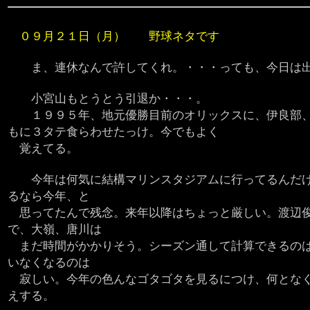
０９月２１日（月） 野球ネタです
ま、連休なんで許してくれ。・・・っても、今日は
小宮山もとうとう引退か・・・。
１９９５年、地元優勝目前のオリックスに、伊良部、
もに３タテ食らわせたっけ。今でもよく
覚えてる。
今年は何気に結構マリンスタジアムに行ってるんだけ
るなら今年、と
思ってたんで残念。来年以降はちょっと厳しい。渡辺俊
で、大嶺、唐川は
まだ時間がかかりそう。シーズン通して計算できるのは
いなくなるのは
寂しい。今年の色んなゴタゴタを見るにつけ、何となく
えする。