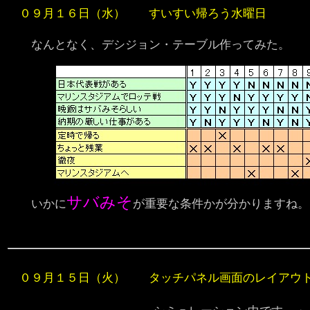
０９月１６日（水） すいすい帰ろう水曜日
なんとなく、デシジョン・テーブル作ってみた。
サバみそ
いかに
が重要な条件かが分かりますね。 
０９月１５日（火） タッチパネル画面のレイアウト