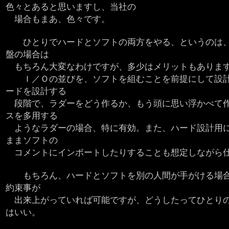
色々とあると思いますし、当社の
場合もまあ、色々です。
ひとりでハードとソフトの両方をやる、というのは、
盤の場合は
もちろん大変なわけですが、多少はメリットもありま
Ｉ／Ｏの並びを、ソフトを組むことを前提にして設計
ードを設計する
段階で、ラダーをどう作るか、もう頭に思い浮かべて作
スを多用する
ようなラダーの場合、特に有効。また、ハード設計用に
ままソフトの
コメントにインポートしたりすることも想定しながら
もちろん、ハードとソフトを別の人間が手がける場合
約束事が
出来上がっていれば可能ですが、どうしたってひとりの
はいい。