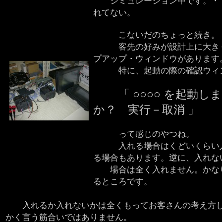
シミュレーション中です。・・
れてない。
こないだのちょっと続き。
客先の好みが設計上に大きく
プアップ・ウィンドウがあります
特に、起動の際の確認ウィン
「 ○○○○ を起動
か？ 実行－取消 」
って感じのやつね。
入れる場合はくどいくらい入
る場合もあります。逆に、入れな
場合は全く入れません。かなり
るところです。
入れるか入れないかは全くもってお客さんの考え方し
かく言う筋合いではありません。