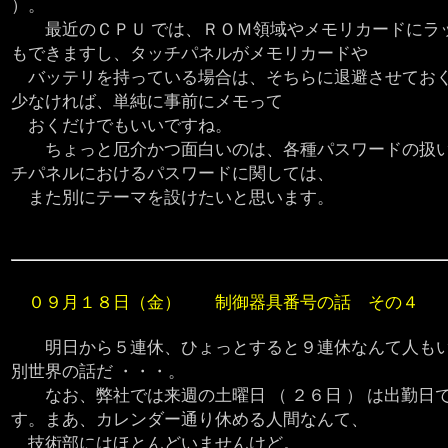
）。
最近のＣＰＵ では、ＲＯＭ領域やメモリカードにラ
もできますし、タッチパネルがメモリカードや
バッテリを持っている場合は、そちらに退避させておく
少なければ、単純に事前にメモって
おくだけでもいいですね。
ちょっと厄介かつ面白いのは、各種パスワードの扱い
チパネルにおけるパスワードに関しては、
また別にテーマを設けたいと思います。
０９月１８日（金） 制御器具番号の話 その４
明日から５連休、ひょっとすると９連休なんて人もい
別世界の話だ ・・・。
なお、弊社では来週の土曜日 （ ２６日 ） は出勤日
す。まあ、カレンダー通り休める人間なんて、
技術部にはほとんどいませんけど。