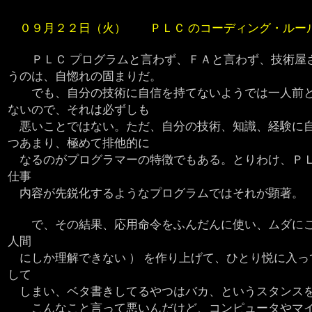
０９月２２日（火） ＰＬＣ のコーディング・ルー
ＰＬＣ プログラムと言わず、ＦＡと言わず、技術屋
うのは、自惚れの固まりだ。
でも、自分の技術に自信を持てないようでは一人前
ないので、それは必ずしも
悪いことではない。ただ、自分の技術、知識、経験に
つあまり、極めて排他的に
なるのがプログラマーの特徴でもある。とりわけ、ＰＬ
仕事
内容が先鋭化するようなプログラムではそれが顕著。
で、その結果、応用命令をふんだんに使い、ムダにこ
人間
にしか理解できない ） を作り上げて、ひとり悦に入っ
して
しまい、ベタ書きしてるやつはバカ、というスタンス
こんなこと言って悪いんだけど、コンピュータやマイ