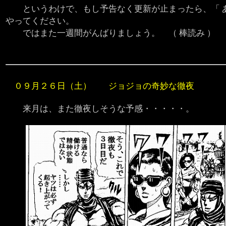
というわけで、もし予告なく更新が止まったら、「 あ
やってください。
ではまた一週間がんばりましょう。 （ 棒読み ）
０９月２６日（土） ジョジョの奇妙な徹夜
来月は、また徹夜しそうな予感・・・・・。