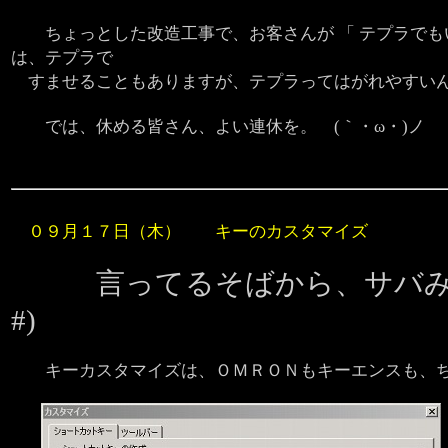
ちょっとした改造工事で、お客さんが 「 テプラでもい
は、テプラで
すませることもありますが、テプラってはがれやすい
では、休める皆さん、よい連休を。 (｀・ω・)ノ
０９月１７日（木） キーのカスタマイズ
言ってるそばから、サバみそ
#)
キーカスタマイズは、ＯＭＲＯＮもキーエンスも、ち