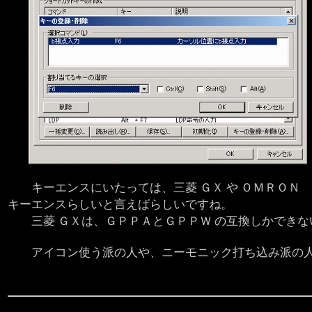
キーエンスにいたっては、三菱 ＧＸ や ＯＭＲＯＮ
キーエンスらしいと言えばらしいですね。
三菱 ＧＸは、ＧＰＰＡとＧＰＰＷ の互換しかできな
アイコン使う派の人や、ニーモニック打ち込み派の人