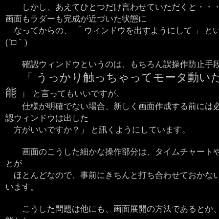
しかし、あえてひとつだけ言わせていただくと・・・
画面もラダーも完成が近づいた状態に
なってからの、 「 ウィンドウを出すようにして 」 
(´□｀)
確認ウィンドウというのは、もちろん誤操作防止手
「 うっかり触っちゃってモータ動い
能 」
と言ってもいいですが。
仕様が明確でない場合、新しく画面作成する前には必
認ウィンドウは出した
方がいいですか？」 と訊くようにしています。
画面のこうした細かな操作部分は、タイムチャートや
とが
ほとんどなので、事前にきちんと打ち合わせておかない
います。
こうした問題は他にも、画面展開の方法であるとか、