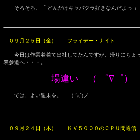
そろそろ、「 どんだけキャバクラ好きなんだよっ 」
０９月２５日（金） フライデー・ナイト
今日は作業着着て出社してたんですが、帰りにちょ
表参道へ・・・。
場違い （ ゜∇゜）
では、よい週末を。 （ ´д`)ノ
０９月２４日（木） ＫＶ５０００のＣＰＵ間通信