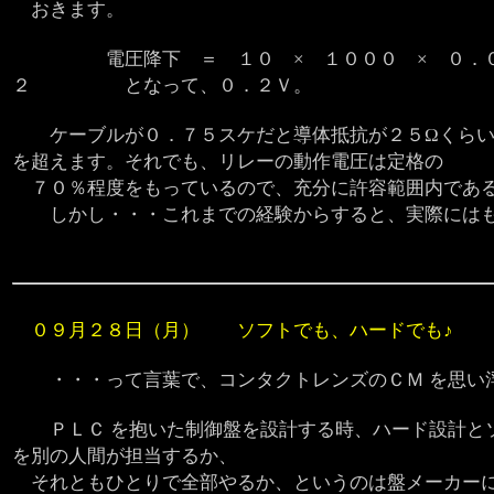
おきます。
電圧降下 ＝ １０ × １０００ × ０．０
２ となって、０．２Ｖ。
ケーブルが０．７５スケだと導体抵抗が２５Ωくらい
を超えます。それでも、リレーの動作電圧は定格の
７０％程度をもっているので、充分に許容範囲内であ
しかし・・・これまでの経験からすると、実際にはも
０９月２８日（月） ソフトでも、ハードでも♪
・・・って言葉で、コンタクトレンズのＣＭ を思い
ＰＬＣ を抱いた制御盤を設計する時、ハード設計と
を別の人間が担当するか、
それともひとりで全部やるか、というのは盤メーカー