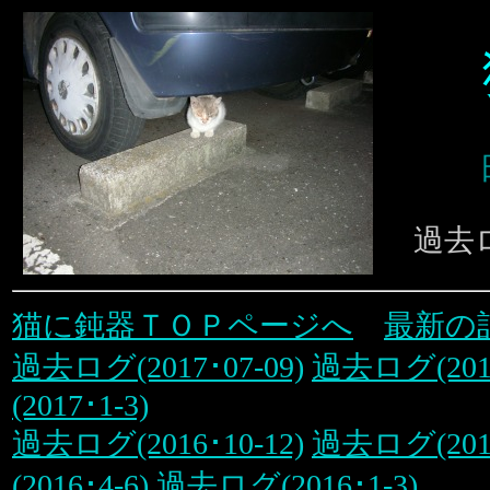
過去ロ
猫に鈍器ＴＯＰページへ
最新の
過去ログ(2017･07-09)
過去ログ(2017
(2017･1-3)
過去ログ(2016･10-12)
過去ログ(2016
(2016･4-6)
過去ログ(2016･1-3)