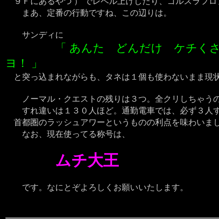
９Ｆにあるやつ ） でレベル上げしたり、ゴルスラフロ
まあ、定番の行動ですね、この辺りは。
サンディに
「 あんた どんだけ ケチく
ヨ！ 」
と突っ込まれながらも、タネは１個も使わないまま現状
ノーマル・クエストの残りは３つ。全クリしちゃうの
すれ違いは１３０人ほど。通勤電車では、必ず３人す
首都圏のラッシュアワーというものの利点を味わいま
なお、現在使ってる称号は、
ムチ大王
です。なにとぞよろしくお願いいたします。