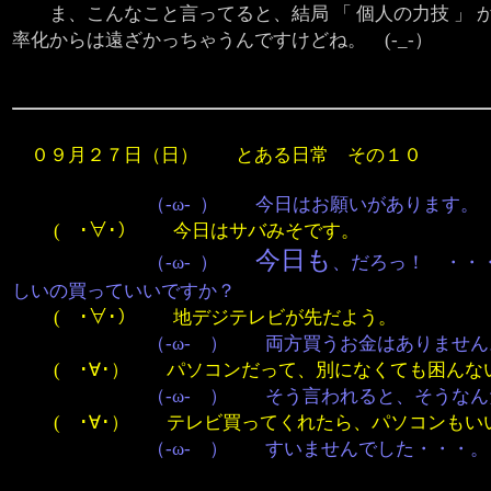
ま、こんなこと言ってると、結局 「 個人の力技 」 
率化からは遠ざかっちゃうんですけどね。 (-_-）
０９月２７日（日） とある日常 その１０
（-ω- ） 今日はお願いがあります。
( ･∀･） 今日はサバみそです。
今日も
（-ω- ）
、だろっ！ ・・
しいの買っていいですか？
( ･∀･） 地デジテレビが先だよう。
（-ω- ） 両方買うお金はありません。テ
( ･∀･） パソコンだって、別になくても困んな
（-ω- ） そう言われると、そうなんだ
( ･∀･） テレビ買ってくれたら、パソコンもい
（-ω- ） すいませんでした・・・。