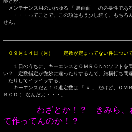
能とか、
メンテナンス用のいわゆる 「 裏画面 」 の必要性であ
・・・ってことで、この項はもう少し続く。もちろん
せん。
０９月１４日（月） 定数が定まってない件につい
１日のうちに、キーエンスとＯＭＲＯＮのソフトを
い？ 定数指定が微妙に違ったりするんで、結構打ち間
たりしてイライラする。
キーエンスだと１０進定数は 「 ＃ 」 だけど、ＯＭＲＯＮ
ＢＣＤ ） なんだよ・・・。
何か
わざとか！？ きみら、
て作ってんのか！？