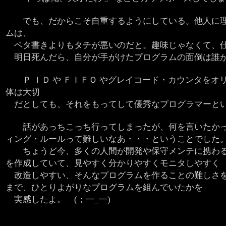
でも、だからこそ自重するようにしている。他人に理
ムは、
ベタ書きよりもタチが悪いのだと。趣味じゃなくて、仕
明日死んだら、自分が手がけたプログラムの面倒は誰
Ｐ ＩＤ や ＦＩＦＯ やグレイコード・カウンタをオ
体は大切
だとしても、それをもってして優秀なプログラマーと
話があっちこっち行ってしまったが、何を言いたかっ
ィング・ルールって難しいなあ・・・ということでした
ちょうど今、多くの人間が開発や保守メンテに携わる
を作成していて、見やすく分かりやすくモニタしやすく
改造しやすい、そんなプログラムを作ることの難しさを
まで、ひとりよがりなプログラムを組んでいたかを
実感したよ。 (；一_一)